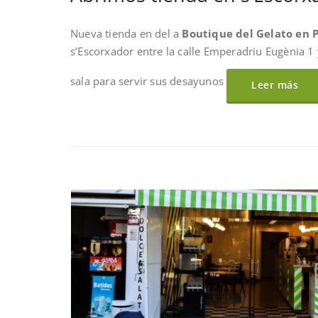
Nueva tienda en del a
Boutique del Gelato en 
s’Escorxador entre la calle Emperadriu Eugènia 1 
sala para servir sus desayunos
Leer más