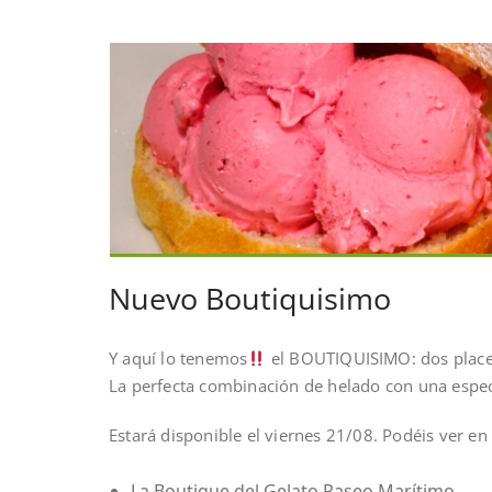
Nuevo Boutiquisimo
Y aquí lo tenemos
el BOUTIQUISIMO: dos place
La perfecta combinación de helado con una espec
Estará disponible el viernes 21/08. Podéis ver en
La Boutique del Gelato Paseo Marítimo