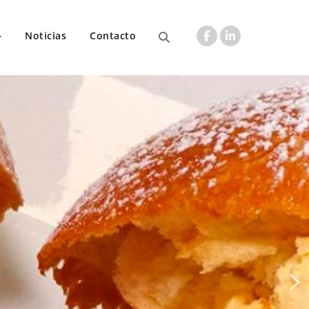
Noticias
Contacto
 que helados