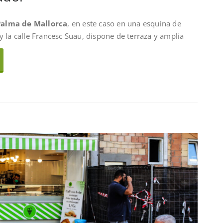
Palma de Mallorca
, en este caso en una esquina de
y la calle Francesc Suau, dispone de terraza y amplia