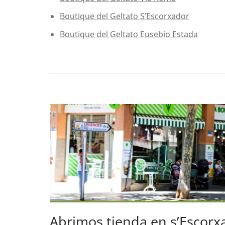
Boutique del Geltato S’Escorxador
Boutique del Geltato Eusebio Estada
Abrimos tienda en s’Escorx